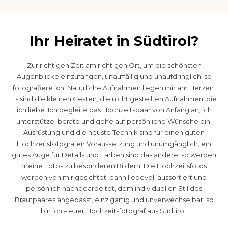
Ihr Heiratet in Südtirol?
Zur richtigen Zeit am richtigen Ort, um die schönsten
Augenblicke einzufangen, unauffällig und unaufdringlich: so
fotografiere ich. Natürliche Aufnahmen liegen mir am Herzen.
Es sind die kleinen Gesten, die nicht gestellten Aufnahmen, die
ich liebe. Ich begleite das Hochzeitspaar von Anfang an, ich
unterstütze, berate und gehe auf persönliche Wünsche ein.
Ausrüstung und die neuste Technik sind für einen guten
Hochzeitsfotografen Voraussetzung und unumgänglich, ein
gutes Auge für Details und Farben sind das andere: so werden
meine Fotos zu besonderen Bildern. Die Hochzeitsfotos
werden von mir gesichtet, dann liebevoll aussortiert und
persönlich nachbearbeitet, dem individuellen Stil des
Brautpaares angepasst, einzigartig und unverwechselbar: so
bin ich – euer Hochzeitsfotograf aus Südtirol.