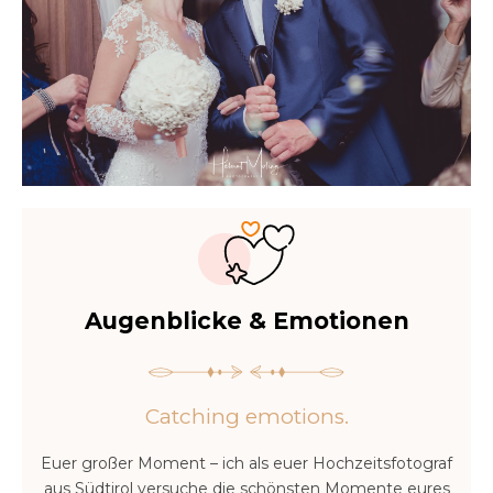
Augenblicke & Emotionen
Catching emotions.
Euer großer Moment – ich als euer Hochzeitsfotograf
aus Südtirol versuche die schönsten Momente eures