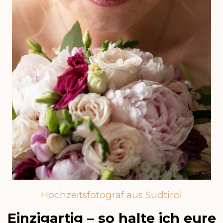
Hochzeitsfotograf aus Südtirol
Einzigartig – so halte ich eure