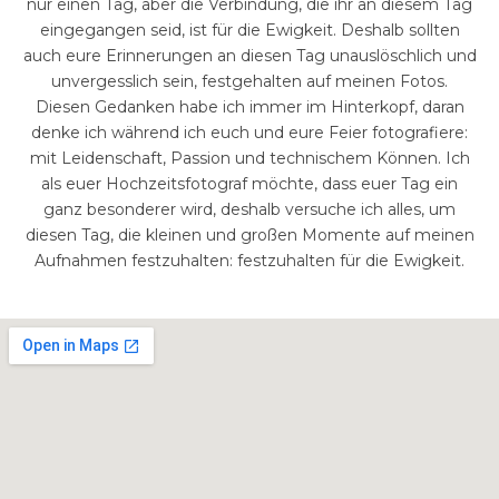
nur einen Tag, aber die Verbindung, die ihr an diesem Tag
eingegangen seid, ist für die Ewigkeit. Deshalb sollten
auch eure Erinnerungen an diesen Tag unauslöschlich und
unvergesslich sein, festgehalten auf meinen Fotos.
Diesen Gedanken habe ich immer im Hinterkopf, daran
denke ich während ich euch und eure Feier fotografiere:
mit Leidenschaft, Passion und technischem Können. Ich
als euer Hochzeitsfotograf möchte, dass euer Tag ein
ganz besonderer wird, deshalb versuche ich alles, um
diesen Tag, die kleinen und großen Momente auf meinen
Aufnahmen festzuhalten: festzuhalten für die Ewigkeit.